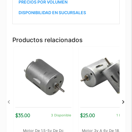
PRECIOS POR VOLUMEN
DISPONIBILIDAD EN SUCURSALES
Productos relacionados
$35.00
$25.00
3
Disponible
1
Disponi
Motor De 1.5-5v De Dc
Motor 3v A 6v De 18,000r