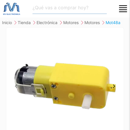
close
inicio
tienda
electrónica
motores
motores
mot48a