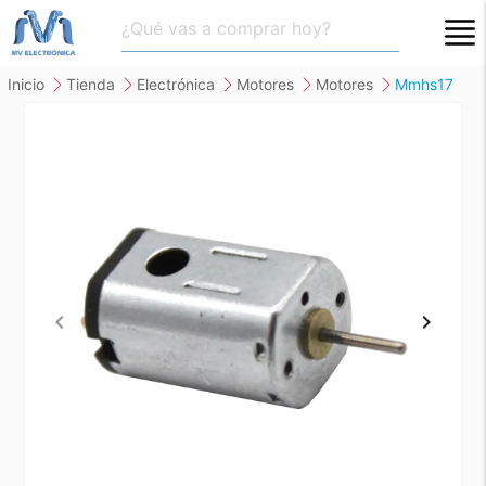
close
inicio
tienda
electrónica
motores
motores
mmhs17