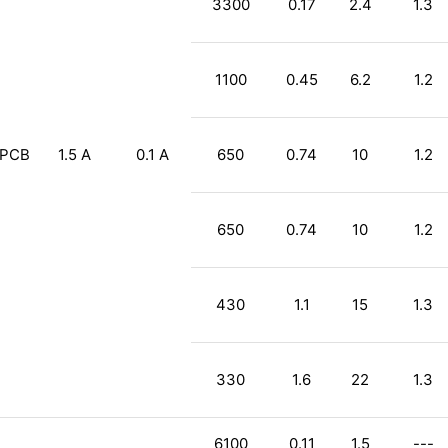
3300
0.17
2.4
1.3
1100
0.45
6.2
1.2
PCB
1.5 A
0.1 A
650
0.74
10
1.2
650
0.74
10
1.2
430
1.1
15
1.3
330
1.6
22
1.3
6100
0.11
1.5
---