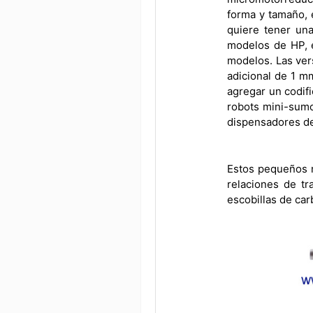
forma y tamaño, 
quiere tener un
modelos de HP, e
modelos. Las ver
adicional de 1 m
agregar un codif
robots mini-sumo
dispensadores de 
Estos pequeños m
relaciones de t
escobillas de car