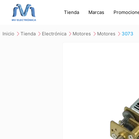
Tienda
Marcas
Promocion
inicio
tienda
electrónica
motores
motores
3073