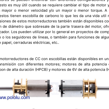
esto es muy útil cuando se requiere cambiar el tipo de motor 
a mayor o menor velocidad y/o un mayor o menor torque. A d
stos tienen escobilla de carbono lo que les da una vida util 
siones de estos motorreductores también están disponibles con
m de diámetro que sobresale de la parte trasera del motor, of
icador. Los pueden utilizar por lo general en proyectos de com
 o los seguidores de lineas, o también para funciones de al
papel, cerraduras eléctricas, etc..
otorreductores de CC con escobillas están disponibles en u
ransmisión con diferentes motores; motores de alta potencia
bon de alta duración (HPCB) y motores de 6V de alta potencia (