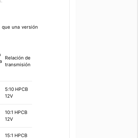
o que una versión
a
Relación de
a
transmisión
5:10 HPCB
12V
10:1 HPCB
12V
15:1 HPCB