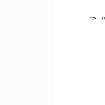
12V
H