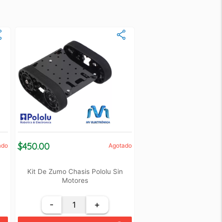
$450.00
ado
Agotado
Kit De Zumo Chasis Pololu Sin
Motores
-
+