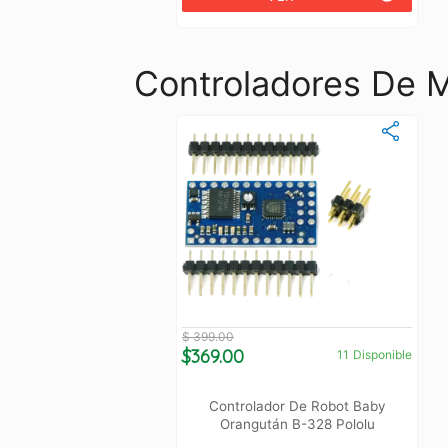
Controladores De 
$ 399.00
$369.00
11
Disponible
Controlador De Robot Baby
Orangután B-328 Pololu