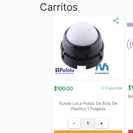
Carritos
$
$100.00
3
Disponible
En
Rueda Loca Pololu De Bola De
Plastico 1 Pulgada
-
+