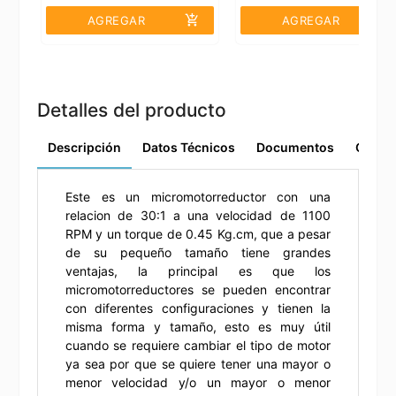
add_shopping_cart
add_shopping_cart
AGREGAR
AGREGAR
Detalles del producto
Descripción
Datos Técnicos
Documentos
Comen
Este es un micromotorreductor con una
relacion de 30:1 a una velocidad de 1100
RPM y un torque de 0.45 Kg.cm, que a pesar
de su pequeño tamaño tiene grandes
ventajas, la principal es que los
micromotorreductores se pueden encontrar
con diferentes configuraciones y tienen la
misma forma y tamaño, esto es muy útil
cuando se requiere cambiar el tipo de motor
ya sea por que se quiere tener una mayor o
menor velocidad y/o un mayor o menor