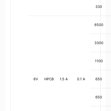
330
6500
3300
1100
6V
HPCB
1.5 A
0.1 A
650
650