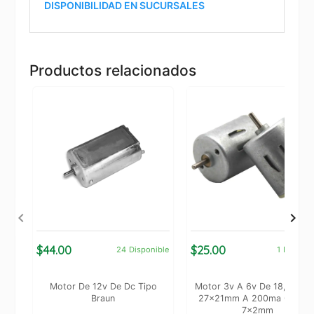
DISPONIBILIDAD EN SUCURSALES
Productos relacionados
$44.00
$25.00
24
Disponible
1
Disponi
Motor De 12v De Dc Tipo
Motor 3v A 6v De 18,000r
Braun
27x21mm A 200ma Con Ej
7x2mm