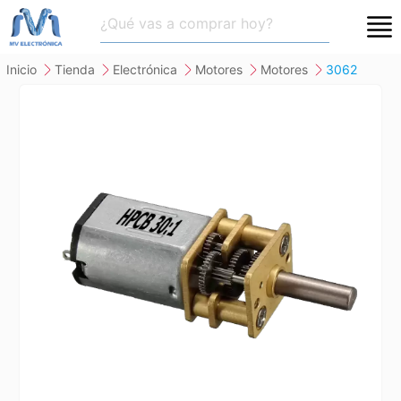
close
inicio
tienda
electrónica
motores
motores
3062