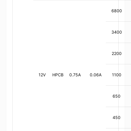
6800
3400
2200
12V
HPCB
0.75A
0.06A
1100
650
450