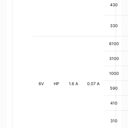
430
330
6100
3100
1000
6V
HP
1.6 A
0.07 A
590
410
310