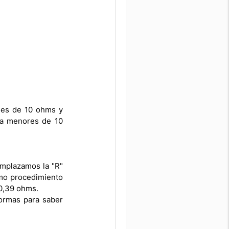
r es de 10 ohms y
cia menores de 10
emplazamos la "R"
smo procedimiento
 0,39 ohms.
formas para saber