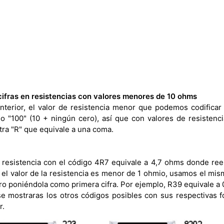
cifras en resistencias con valores menores de 10 ohms
nterior, el valor de resistencia menor que podemos codifica
go "100" (10 + ningún cero), así que con valores de resisten
tra "R" que equivale a una coma.
 resistencia con el código 4R7 equivale a 4,7 ohms donde re
 el valor de la resistencia es menor de 1 ohmio, usamos el mi
pero poniéndola como primera cifra. Por ejemplo, R39 equivale a
se mostraras los otros códigos posibles con sus respectivas 
r.