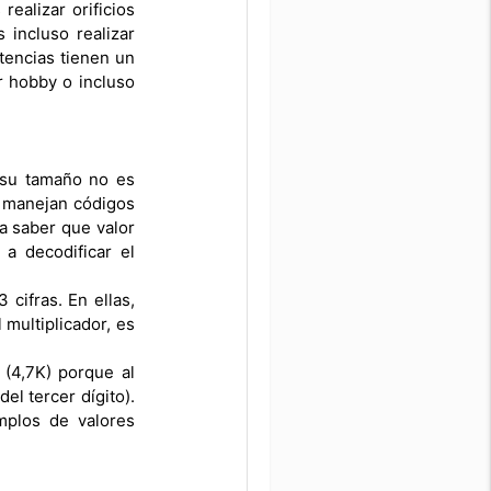
ealizar orificios
 incluso realizar
tencias tienen un
or hobby o incluso
r su tamaño no es
e manejan códigos
a saber que valor
a decodificar el
cifras. En ellas,
 multiplicador, es
(4,7K) porque al
el tercer dígito).
mplos de valores