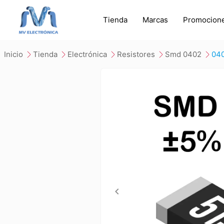
Tienda
Marcas
Promocion
inicio
tienda
electrónica
resistores
smd 0402
04