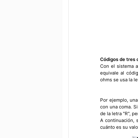
Códigos de tres 
Con el sistema a
equivale al códi
ohms se usa la le
Por ejemplo, una
con una coma. Si
de la letra "R", 
A continuación, 
cuánto es su valo