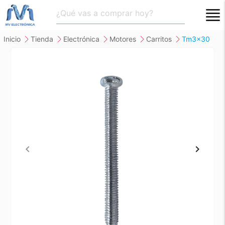
close
inicio
tienda
electrónica
motores
carritos
tm3x30