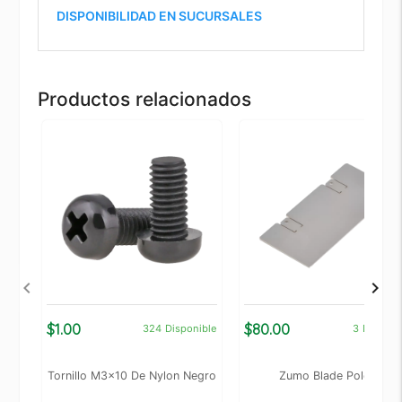
DISPONIBILIDAD EN SUCURSALES
Productos relacionados
$1.00
$80.00
324
Disponible
3
Disponi
Tornillo M3x10 De Nylon Negro
Zumo Blade Pololu